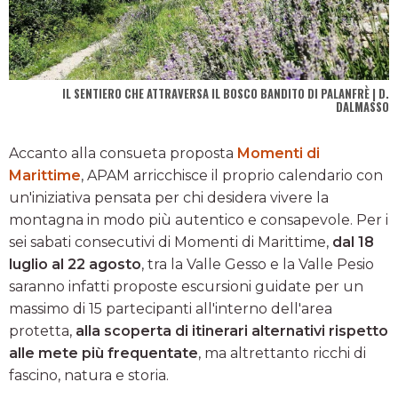
IL SENTIERO CHE ATTRAVERSA IL BOSCO BANDITO DI PALANFRÈ | D.
DALMASSO
Accanto alla consueta proposta
Momenti di
Marittime
, APAM arricchisce il proprio calendario con
un'iniziativa pensata per chi desidera vivere la
montagna in modo più autentico e consapevole. Per i
sei sabati consecutivi di Momenti di Marittime,
dal 18
luglio al 22 agosto
, tra la Valle Gesso e la Valle Pesio
saranno infatti proposte escursioni guidate per un
massimo di 15 partecipanti all'interno dell'area
protetta,
alla scoperta di itinerari alternativi rispetto
alle mete più frequentate
, ma altrettanto ricchi di
fascino, natura e storia.