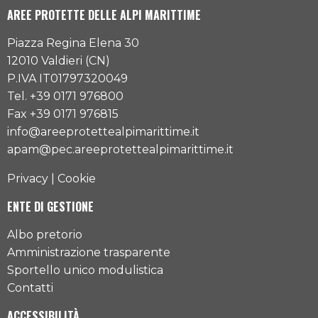
AREE PROTETTE DELLE ALPI MARITTIME
Piazza Regina Elena 30
12010 Valdieri (CN)
P.IVA IT01797320049
Tel. +39 0171 976800
Fax +39 0171 976815
info@areeprotettealpimarittime.it
apam@pec.areeprotettealpimarittime.it
Privacy
|
Cookie
ENTE DI GESTIONE
Albo pretorio
Amministrazione trasparente
Sportello unico modulistica
Contatti
ACCESSIBILITÀ