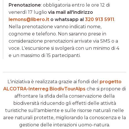
Prenotazione
: obbligatoria entro le ore 12 di
venerdì 17 luglio
via mail all'indirizzo
lemons@libero.it
o whatsapp al
320 913 5911
.
Nella prenotazione vanno indicati nome,
cognome e telefono. Non saranno prese in
considerazione prenotazioni arrivate via SMS o a
voce. L'escursione si svolgerà con un minimo di 4
e un massimo di 15 partecipanti.
L'iniziativa è realizzata grazie ai fondi del
progetto
ALCOTRA-Interreg BiodivTourAlps
che si propone di
affrontare la sfida della conservazione della
biodiversità riducendo gli effetti delle attività
turistiche sull'ambiente e sulle risorse naturali nelle
aree naturali protette, migliorando la conoscenza e la
gestione delle interazioni uomo-natura.