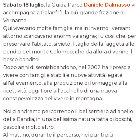
Sabato 18 luglio
, la Guida Parco
Daniele Dalmasso
vi
accompagna a Palanfrè, la più grande frazione di
Vernante.
Qui vivevano molte famiglie, ma in inverno i versanti
attorno scaricavano enormi valanghe; fu così che, per
preservare l'abitato, si vietò il taglio della faggeta alle
pendici del monte Colombo, che da allora divenne il
bosco bandito!
Dopo anni di semiabbandono, nel 2002 ha ripreso a
vivere con famiglie stabili e nuove attività legate
all'allevamento, alla produzione di formaggi e alla
ricettività, oggi fiore all'occhiello di una nuova
consapevolezza del vivere in montagna.
Noi ci andremo percorrendo il bel sentiero ad anello
della Bandia, in una bellissima natura fatta di boschi,
pascoli e molto altro...
Al mattino, durante il percorso, nei punti più