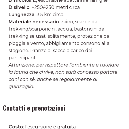
Difficoltà
: E, escursione adatta alle famiglie.
Dislivello
: +250/-250 metri circa.
Lunghezza
: 3,5 km circa.
Materiale necessario
: zaino, scarpe da
trekking/scarponcini, acqua, bastoncini da
trekking se usati solitamente, protezione da
pioggia e vento, abbigliamento consono alla
stagione. Pranzo al sacco a carico dei
partecipanti.
Attenzione: per rispettare l'ambiente e tutelare
la fauna che ci vive, non sarà concesso portare
cani con sè, anche se regolarmente al
guinzaglio.
Contatti e prenotazioni
Costo
: l'escursione è gratuita.