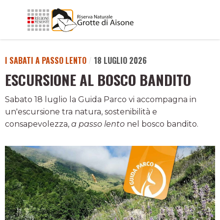
I SABATI A PASSO LENTO
/
18 LUGLIO 2026
ESCURSIONE AL BOSCO BANDITO
Sabato 18 luglio la Guida Parco vi accompagna in
un'escursione tra natura, sostenibilità e
consapevolezza,
a passo lento
nel bosco bandito.