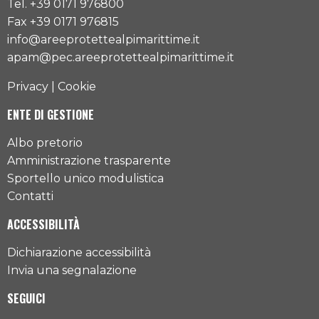
Tel. +39 0171 976800
Fax +39 0171 976815
info@areeprotettealpimarittime.it
apam@pec.areeprotettealpimarittime.it
Privacy
|
Cookie
ENTE DI GESTIONE
Albo pretorio
Amministrazione trasparente
Sportello unico modulistica
Contatti
ACCESSIBILITÀ
Dichiarazione accessibilità
Invia una segnalazione
SEGUICI