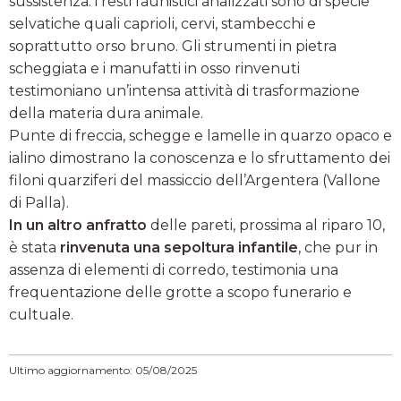
sussistenza: i resti faunistici analizzati sono di specie
selvatiche quali caprioli, cervi, stambecchi e
soprattutto orso bruno. Gli strumenti in pietra
scheggiata e i manufatti in osso rinvenuti
testimoniano un’intensa attività di trasformazione
della materia dura animale.
Punte di freccia, schegge e lamelle in quarzo opaco e
ialino dimostrano la conoscenza e lo sfruttamento dei
filoni quarziferi del massiccio dell’Argentera (Vallone
di Palla).
In un altro anfratto
delle pareti, prossima al riparo 10,
è stata
rinvenuta una sepoltura infantile
, che pur in
assenza di elementi di corredo, testimonia una
frequentazione delle grotte a scopo funerario e
cultuale.
Ultimo aggiornamento: 05/08/2025