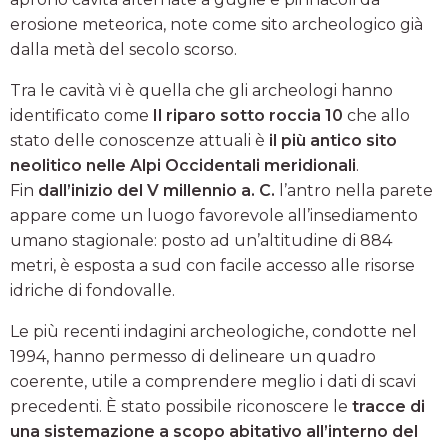
erosione meteorica, note come sito archeologico già
dalla metà del secolo scorso.
Tra le cavità vi è quella che gli archeologi hanno
identificato come
Il riparo sotto roccia 10
che allo
stato delle conoscenze attuali è
il più antico sito
neolitico nelle Alpi Occidentali meridionali
.
Fin
dall’inizio del V millennio a. C.
l’antro nella parete
appare come un luogo favorevole all’insediamento
umano stagionale: posto ad un’altitudine di 884
metri, è esposta a sud con facile accesso alle risorse
idriche di fondovalle.
Le più recenti indagini archeologiche, condotte nel
1994, hanno permesso di delineare un quadro
coerente, utile a comprendere meglio i dati di scavi
precedenti. È stato possibile riconoscere le
tracce di
una sistemazione a scopo abitativo all’interno del