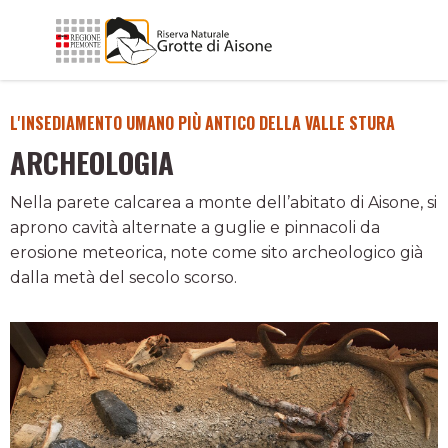
L'INSEDIAMENTO UMANO PIÙ ANTICO DELLA VALLE STURA
ARCHEOLOGIA
Nella parete calcarea a monte dell’abitato di Aisone, si
aprono cavità alternate a guglie e pinnacoli da
erosione meteorica, note come sito archeologico già
dalla metà del secolo scorso.