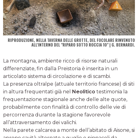
RIPRODUZIONE, NELLA TAVERNA DELLE GROTTE, DEL FOCOLARE RINVENUTO
ALL'INTERNO DEL "RIPARO SOTTO ROCCIA 10" | G. BERNARDI.
La montagna, ambiente ricco di risorse naturali
differenziate, fin dalla Preistoria è inserita in un
articolato sistema di circolazione e di scambi.
La presenza oltralpe (attuale territorio francese) di siti
in altura frequentati già nel
Neolitico
testimonia la
frequentazione stagionale anche delle alte quote,
probabilmente con finalità di controllo delle vie di
percorrenza durante la stagione favorevole
all’attraversamento dei valichi.
Nella parete calcarea a monte dell’abitato di Aisone, si
aprono cavità alternate a guglie e pinnacoli da