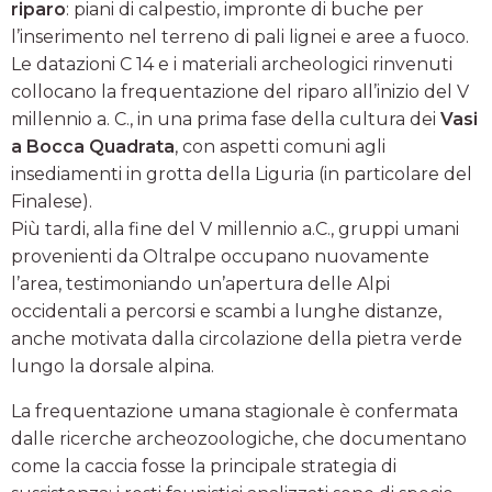
riparo
: piani di calpestio, impronte di buche per
l’inserimento nel terreno di pali lignei e aree a fuoco.
Le datazioni C 14 e i materiali archeologici rinvenuti
collocano la frequentazione del riparo all’inizio del V
millennio a. C., in una prima fase della cultura dei
Vasi
a Bocca Quadrata
, con aspetti comuni agli
insediamenti in grotta della Liguria (in particolare del
Finalese).
Più tardi, alla fine del V millennio a.C., gruppi umani
provenienti da Oltralpe occupano nuovamente
l’area, testimoniando un’apertura delle Alpi
occidentali a percorsi e scambi a lunghe distanze,
anche motivata dalla circolazione della pietra verde
lungo la dorsale alpina.
La frequentazione umana stagionale è confermata
dalle ricerche archeozoologiche, che documentano
come la caccia fosse la principale strategia di