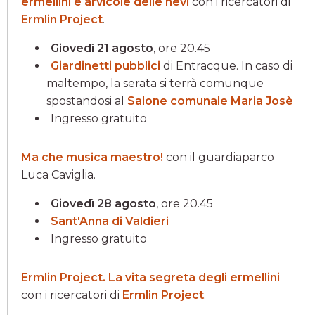
ermellini e arvicole delle nevi
con i ricercatori di
Ermlin Project
.
Giovedì 21 agosto
, ore 20.45
Giardinetti pubblici
di Entracque. In caso di
maltempo, la serata si terrà comunque
spostandosi al
Salone comunale Maria Josè
Ingresso gratuito
Ma che musica maestro!
con il guardiaparco
Luca Caviglia.
Giovedì 28 agosto
, ore 20.45
Sant'Anna di Valdieri
Ingresso gratuito
Ermlin Project. La vita segreta degli ermellini
con i ricercatori di
Ermlin Project
.