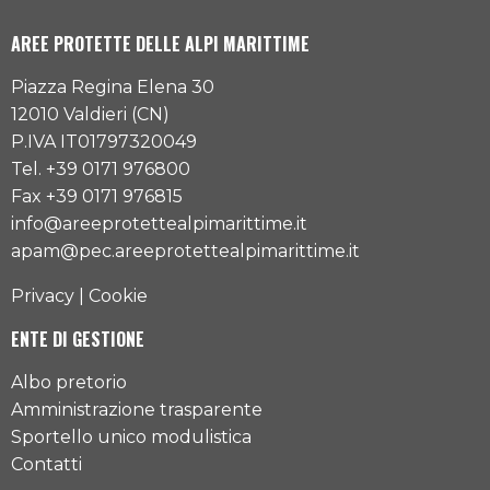
AREE PROTETTE DELLE ALPI MARITTIME
Piazza Regina Elena 30
12010 Valdieri (CN)
P.IVA IT01797320049
Tel. +39 0171 976800
Fax +39 0171 976815
info@areeprotettealpimarittime.it
apam@pec.areeprotettealpimarittime.it
Privacy
|
Cookie
ENTE DI GESTIONE
Albo pretorio
Amministrazione trasparente
Sportello unico modulistica
Contatti