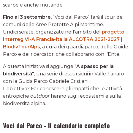
scarpe e anche mutande!
Fino al 3 settembre
, "Voci dal Parco" farà il tour dei
comuni delle Aree Protette Alpi Marittime.
Undici serate, organizzate nell'ambito del
progetto
Interreg VI-A Francia-Italia ALCOTRA 2021-2027 |
BiodivTourAlps
, a cura dei guardiaparco, delle Guide
Parco e dei ricercatori che collaborano con l'Ente.
A questa iniziativa si aggiunge
"A spasso per la
biodiversità"
, una serie di escursioni in Valle Tanaro
con la Guida Parco Gabriele Cristiani.
L'obiettivo? Far conoscere gli impatti che le attività
antropiche
outdoor
hanno sugli ecosistemi e sulla
biodiversità alpina.
Voci dal Parco - Il calendario completo