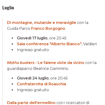
Luglio
Di montagne, mutande e meraviglie
con la
Guida Parco
Franco Borgogno
.
Giovedì 17 luglio
, ore 20.45
Sala conferenza "Alberto Bianco"
, Valdieri
Ingresso gratuito
Moths busters
- Le falene viste da vicino
con la
guardiaparco Beatrice Gammino.
Giovedì 24 luglio
, ore 20.45
Confraternita di Roaschia
Ingresso gratuito
Dalla parte dell'ermellino
con i ricercatori di