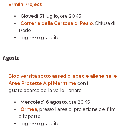
Ermlin Project
.
Giovedì 31 luglio
, ore 20.45
Correria della Certosa di Pesio
, Chiusa di
Pesio
Ingresso gratuito
Agosto
Biodiversità sotto assedio: specie aliene nelle
Aree Protette Alpi Marittime
con i
guardiaparco della Valle Tanaro.
Mercoledì 6 agosto
, ore 20.45
Ormea
, presso l'area di proiezione dei film
all'aperto
Ingresso gratuito