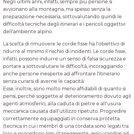
Negli ultimi anni, infatti, sempre più persone si
avvicinano alla montagna, ma spesso senza la
preparazione necessaria, sottovalutando quindi le
difficoltà tecniche degli itinerari e i pericoli oggettivi
dell'ambiente alpino.
La scelta di rimuovere le corde fisse ha l'obiettivo di
ridurre al minimo il rischio di incidenti. Le corde fisse,
infatti, possono indurre un senso di falsa sicurezza e
portare a sottovalutare le difficoltà, incoraggiando
anche persone inesperte ad affrontare l'itinerario
senza curarsi di averne le capacità.
Esse, inoltre, sono molto meno affidabili di quanto si
pensi, perché soggette al deterioramento dovuto agli
agenti atmosferici, alla caduta di pietre e all'usura
meccanica causata dall'utilizzo ripetuto. Progredire
correttamente equipaggiati in conserva protetta
(tecnica in cui i membri di una cordata sono legati tra
loro e procedono simultaneamente, assicurandosi ad