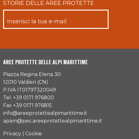
STORIE DELLE AREE PROTETTE
AREE PROTETTE DELLE ALPI MARITTIME
Piazza Regina Elena 30
12010 Valdieri (CN)
P.IVA IT01797320049
Tel. +39 0171 976800
Fax +39 0171 976815
info@areeprotettealpimarittime.it
apam@pec.areeprotettealpimarittime.it
Privacy
|
Cookie