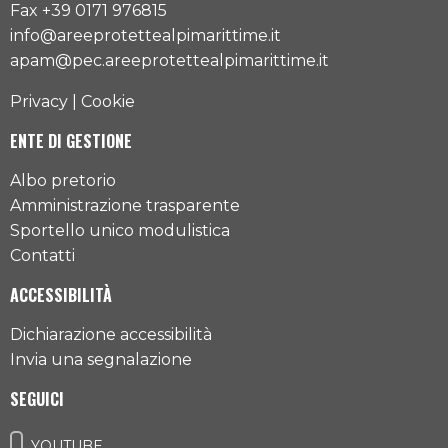
Fax +39 0171 976815
info@areeprotettealpimarittime.it
apam@pec.areeprotettealpimarittime.it
Privacy
|
Cookie
ENTE DI GESTIONE
Albo pretorio
Amministrazione trasparente
Sportello unico modulistica
Contatti
ACCESSIBILITÀ
Dichiarazione accessibilità
Invia una segnalazione
SEGUICI
YOUTUBE