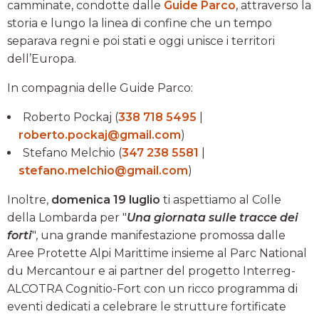
camminate, condotte dalle
Guide Parco
, attraverso la
storia e lungo la linea di confine che un tempo
separava regni e poi stati e oggi unisce i territori
dell’Europa.
In compagnia delle Guide Parco:
Roberto Pockaj (
338 718 5495
|
roberto.pockaj@gmail.com
)
Stefano Melchio (
347 238 5581
|
stefano.melchio@gmail.com
)
Inoltre,
domenica 19 luglio
ti aspettiamo al Colle
della Lombarda per "
Una giornata sulle tracce dei
forti
", una grande manifestazione promossa dalle
Aree Protette Alpi Marittime insieme al Parc National
du Mercantour e ai partner del progetto Interreg-
ALCOTRA Cognitio-Fort con un ricco programma di
eventi dedicati a celebrare le strutture fortificate