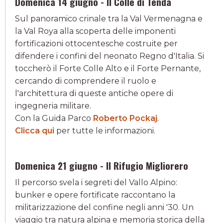
Domenica 14 giugno - Il Colle di Tenda
Sul panoramico crinale tra la Val Vermenagna e
la Val Roya alla scoperta delle imponenti
fortificazioni ottocentesche costruite per
difendere i confini del neonato Regno d'Italia. Si
toccherò il Forte Colle Alto e il Forte Pernante,
cercando di comprendere il ruolo e
l'architettura di queste antiche opere di
ingegneria militare.
Con la Guida Parco
Roberto Pockaj
.
Clicca qui
per tutte le informazioni.
Domenica 21 giugno - Il Rifugio Migliorero
Il percorso svela i segreti del Vallo Alpino:
bunker e opere fortificate raccontano la
militarizzazione del confine negli anni '30. Un
viaggio tra natura alpina e memoria storica della