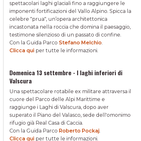
spettacolari laghi glaciali fino a raggiungere le
imponenti fortificazioni del Vallo Alpino. Spicca la
celebre "prua", un’opera architettonica
incastonata nella roccia che domina il paesaggio,
testimone silenzioso di un passato di confine.
Con la Guida Parco
Stefano Melchio
.
Clicca qui
per tutte le informazioni.
Domenica 13 settembre - I laghi inferiori di
Valscura
Una spettacolare rotabile ex militare attraversa il
cuore del Parco delle Alpi Marittime e
raggiunge i Laghi di Valscura, dopo aver
superato il Piano del Valasco, sede dell'omonimo
rifugio già Real Casa di Caccia.
Con la Guida Parco
Roberto Pockaj
.
Clicca qui
per tutte le informazioni.