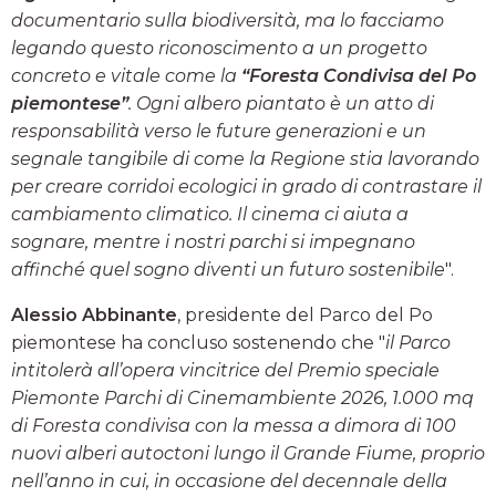
documentario sulla biodiversità, ma lo facciamo
legando questo riconoscimento a un progetto
concreto e vitale come la
“Foresta Condivisa del Po
piemontese”
. Ogni albero piantato è un atto di
responsabilità verso le future generazioni e un
segnale tangibile di come la Regione stia lavorando
per creare corridoi ecologici in grado di contrastare il
cambiamento climatico. Il cinema ci aiuta a
sognare, mentre i nostri parchi si impegnano
affinché quel sogno diventi un futuro sostenibile
".
Alessio Abbinante
, presidente del Parco del Po
piemontese ha concluso sostenendo che "
il Parco
intitolerà all’opera vincitrice del Premio speciale
Piemonte Parchi di Cinemambiente 2026, 1.000 mq
di Foresta condivisa con la messa a dimora di 100
nuovi alberi autoctoni lungo il Grande Fiume, proprio
nell’anno in cui, in occasione del decennale della