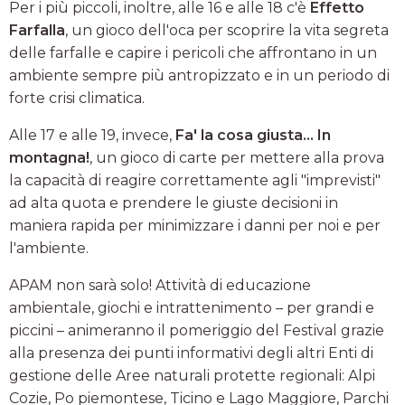
Per i più piccoli, inoltre, alle 16 e alle 18 c'è
Effetto
Farfalla
, un gioco dell'oca per scoprire la vita segreta
delle farfalle e capire i pericoli che affrontano in un
ambiente sempre più antropizzato e in un periodo di
forte crisi climatica.
Alle 17 e alle 19, invece,
Fa' la cosa giusta... In
montagna!
, un gioco di carte per mettere alla prova
la capacità di reagire correttamente agli "imprevisti"
ad alta quota e prendere le giuste decisioni in
maniera rapida per minimizzare i danni per noi e per
l'ambiente.
APAM non sarà solo! Attività di educazione
ambientale, giochi e intrattenimento – per grandi e
piccini – animeranno il pomeriggio del Festival grazie
alla presenza dei punti informativi degli altri Enti di
gestione delle Aree naturali protette regionali: Alpi
Cozie, Po piemontese, Ticino e Lago Maggiore, Parchi