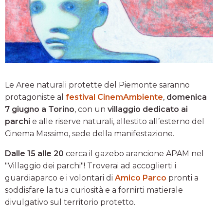
Le Aree naturali protette del Piemonte saranno
protagoniste al
festival CinemAmbiente
,
domenica
7 giugno a Torino
, con un
villaggio dedicato ai
parchi
e alle riserve naturali, allestito all’esterno del
Cinema Massimo, sede della manifestazione.
Dalle 15 alle 20
cerca il gazebo arancione APAM nel
"Villaggio dei parchi"! Troverai ad accoglierti i
guardiaparco e i volontari di
Amico Parco
pronti a
soddisfare la tua curiosità e a fornirti matierale
divulgativo sul territorio protetto.