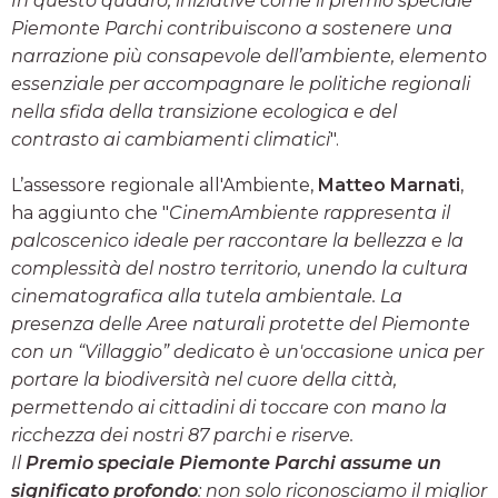
In questo quadro, iniziative come il premio speciale
Piemonte Parchi contribuiscono a sostenere una
narrazione più consapevole dell’ambiente, elemento
essenziale per accompagnare le politiche regionali
nella sfida della transizione ecologica e del
contrasto ai cambiamenti climatici
".
L’assessore regionale all'Ambiente,
Matteo Marnati
,
ha aggiunto che "
CinemAmbiente rappresenta il
palcoscenico ideale per raccontare la bellezza e la
complessità del nostro territorio, unendo la cultura
cinematografica alla tutela ambientale. La
presenza delle Aree naturali protette del Piemonte
con un “Villaggio” dedicato è un'occasione unica per
portare la biodiversità nel cuore della città,
permettendo ai cittadini di toccare con mano la
ricchezza dei nostri 87 parchi e riserve.
Il
Premio speciale Piemonte Parchi assume un
significato profondo
: non solo riconosciamo il miglior