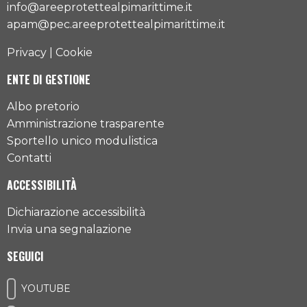
info@areeprotettealpimarittime.it
apam@pec.areeprotettealpimarittime.it
Privacy
|
Cookie
ENTE DI GESTIONE
Albo pretorio
Amministrazione trasparente
Sportello unico modulistica
Contatti
ACCESSIBILITÀ
Dichiarazione accessibilità
Invia una segnalazione
SEGUICI
YOUTUBE